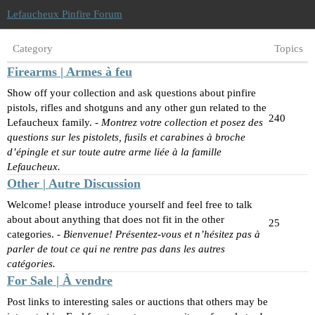
Lefaucheux Pinfire Forum
Category
Topics
Firearms | Armes à feu
Show off your collection and ask questions about pinfire
pistols, rifles and shotguns and any other gun related to the
240
Lefaucheux family. -
Montrez votre collection et posez des
questions sur les pistolets, fusils et carabines à broche
d’épingle et sur toute autre arme liée à la famille
Lefaucheux.
Other | Autre Discussion
Welcome! please introduce yourself and feel free to talk
about about anything that does not fit in the other
25
categories. -
Bienvenue! Présentez-vous et n’hésitez pas à
parler de tout ce qui ne rentre pas dans les autres
catégories.
For Sale | À vendre
Post links to interesting sales or auctions that others may be