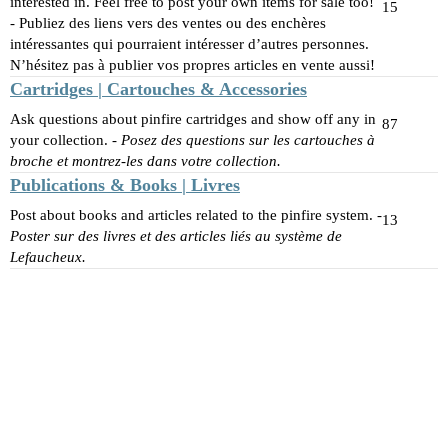
interested in. Feel free to post your own items for sale too!
15
- Publiez des liens vers des ventes ou des enchères
intéressantes qui pourraient intéresser d’autres personnes.
N’hésitez pas à publier vos propres articles en vente aussi!
Cartridges | Cartouches & Accessories
Ask questions about pinfire cartridges and show off any in
87
your collection. -
Posez des questions sur les cartouches à
broche et montrez-les dans votre collection.
Publications & Books | Livres
Post about books and articles related to the pinfire system. -
13
Poster sur des livres et des articles liés au système de
Lefaucheux.