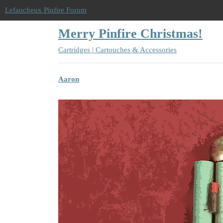
Lefaucheux Pinfire Forum
Merry Pinfire Christmas!
Cartridges | Cartouches & Accessories
Aaron