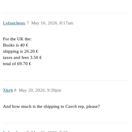
Lefaucheux
7
May 16, 2026, 8:17am
For the UK the:
Books is 40 €
shipping is 26.20 €
taxes and fees 3.50 €
total of 69.70 €
Xkrb
8
May 20, 2026, 9:39pm
And how much is the shipping to Czech rep, please?