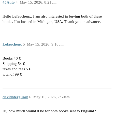
45Auto
4
May 15, 2026, 8:21pm
Hello Lefaucheux, I am also interested in buying both of these
books. I’m located in Michigan, USA. Thank you in advance.
Lefaucheux
5
May 15, 2026, 9:18pm
Books 40 €
Shipping 54 €
taxes and fees 5 €
total of 99 €
davidhferguson
6
May 16, 2026, 7:50am
Hi, how much would it be for both books sent to England?