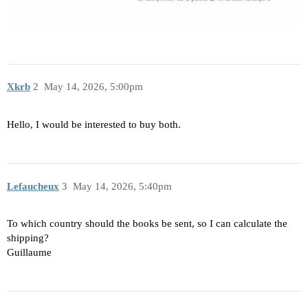
Xkrb
2
May 14, 2026, 5:00pm
Hello, I would be interested to buy both.
Lefaucheux
3
May 14, 2026, 5:40pm
To which country should the books be sent, so I can calculate the
shipping?
Guillaume