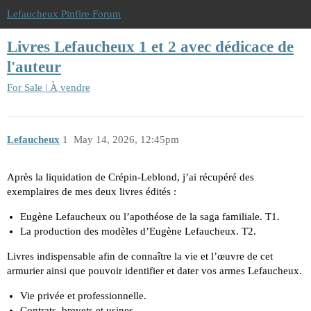
Lefaucheux Pinfire Forum
Livres Lefaucheux 1 et 2 avec dédicace de
l'auteur
For Sale | À vendre
Lefaucheux
1
May 14, 2026, 12:45pm
Après la liquidation de Crépin-Leblond, j’ai récupéré des
exemplaires de mes deux livres édités :
Eugène Lefaucheux ou l’apothéose de la saga familiale. T1.
La production des modèles d’Eugène Lefaucheux. T2.
Livres indispensable afin de connaître la vie et l’œuvre de cet
armurier ainsi que pouvoir identifier et dater vos armes Lefaucheux.
Vie privée et professionnelle.
Contrats, brevets et usines….